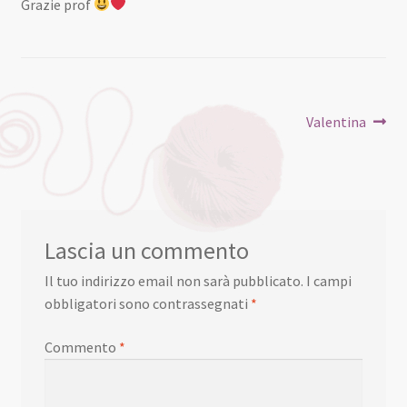
Grazie prof
Valentina
Lascia un commento
Il tuo indirizzo email non sarà pubblicato.
I campi
obbligatori sono contrassegnati
*
Commento
*