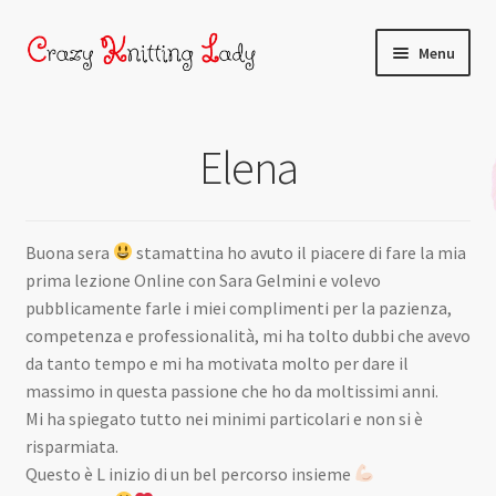
Menu
Home
Elena
Chi sono
Shop
Buona sera
stamattina ho avuto il piacere di fare la mia
prima lezione Online con Sara Gelmini e volevo
Corsi
pubblicamente farle i miei complimenti per la pazienza,
competenza e professionalità, mi ha tolto dubbi che avevo
da tanto tempo e mi ha motivata molto per dare il
massimo in questa passione che ho da moltissimi anni.
Mi ha spiegato tutto nei minimi particolari e non si è
risparmiata.
Questo è L inizio di un bel percorso insieme