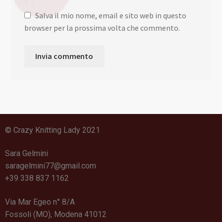
Salva il mio nome, email e sito web in questo
browser per la prossima volta che commento.
© Crazy Knitting Lady 2021
Sara Gelmini
saragelmini77@gmail.com
+39 338 837 1162
Via Mar Egeo n° 8/A
Fossoli (MO)
,
Modena
41012