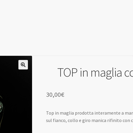
TOP in maglia co
30,00
€
Top in maglia prodotta interamente a man
sul fianco, collo e giro manica rifinito con 