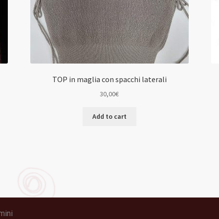
TOP in maglia con spacchi laterali
30,00
€
Add to cart
mini