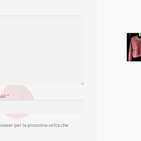
ail
*
rowser per la prossima volta che