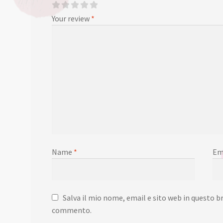
Your review
*
Name
*
Em
Salva il mio nome, email e sito web in questo b
commento.