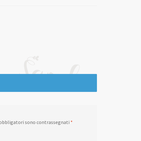
 obbligatori sono contrassegnati
*