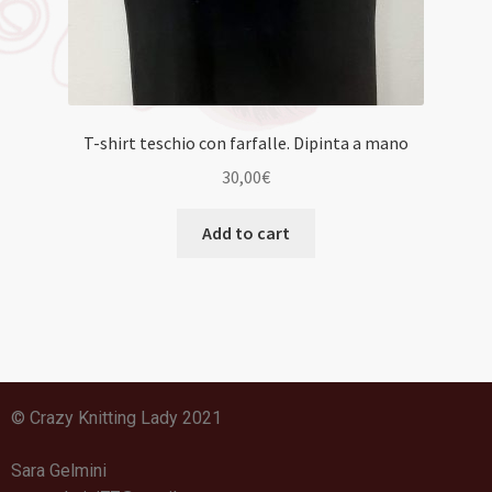
T-shirt teschio con farfalle. Dipinta a mano
30,00
€
Add to cart
© Crazy Knitting Lady 2021
Sara Gelmini