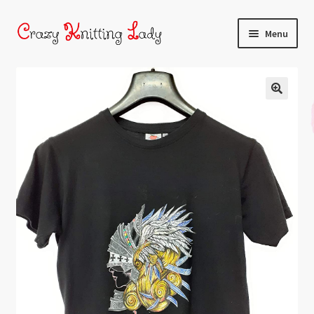
Menu
Home
Chi sono
Shop
Corsi