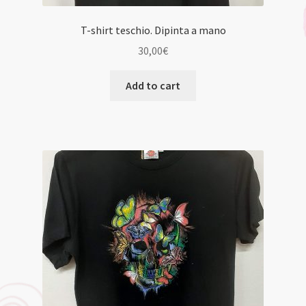
T-shirt teschio. Dipinta a mano
30,00
€
Add to cart